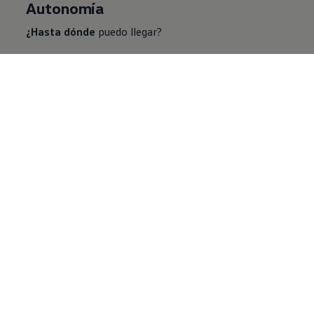
Autonomía
¿Hasta dónde
puedo llegar?
Descubre más
Ahorro
¿Es más económico
tener un vehículo eléctrico?