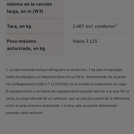
mínimo en la versión
larga, en m (W3)
1
Tara, en kg
2.487 incl. conductor
Peso máximo
Hasta 3.125
autorizado, en kg
1. La tara indicada incluye 68 kg para el conductor, 7 kg para el equipaje,
todos los líquidos y el depósito lleno en un 90 %, determinado de acuerdo
con el Reglamento (UE) n.º 1230/2012 en la versión actualmente en vigor.
El equipamiento o las líneas de equipamiento pueden afectar a la tara. Por lo
tanto, la carga útil real de un vehículo, que se calcula a partir de la diferencia
entre el peso máximo autorizado y la tara, solo se puede determinar
pesando cada vehículo.