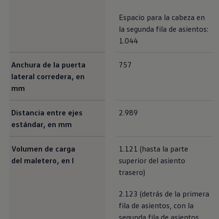
Espacio para la cabeza en
la segunda fila de asientos:
1.044
Anchura de la puerta
757
lateral corredera, en
mm
Distancia entre ejes
2.989
estándar, en mm
Volumen de carga
1.121 (hasta la parte
del maletero, en l
superior del asiento
trasero)
2.123 (detrás de la primera
fila de asientos, con la
segunda fila de asientos