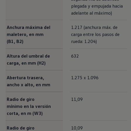
plegada y empujada hacia
adelante al máximo)
Anchura máxima del
1.217 (anchura máx. de
maletero, en mm
carga entre los pasos de
(B1, B2)
rueda: 1.204)
Altura del umbral de
632
carga, en mm (H2)
Abertura trasera,
1.275 x 1.096
ancho x alto, en mm
Radio de giro
11,09
mínimo en la versión
corta, en m (W3)
Radio de giro
10,09