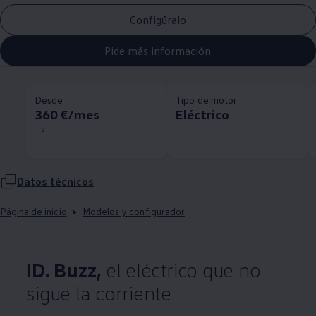
Configúralo
Pide más información
Desde
Tipo de motor
360 €/mes
Eléctrico
2
Datos técnicos
Página de inicio
Modelos y configurador
ID. Buzz,
el eléctrico que no
sigue la corriente