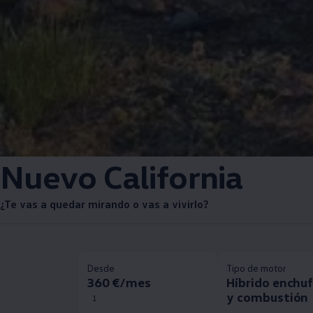
Nuevo California
¿Te vas a quedar mirando o vas a vivirlo?
Desde
Tipo de motor
360 €/mes
Híbrido enchu
y combustión
1