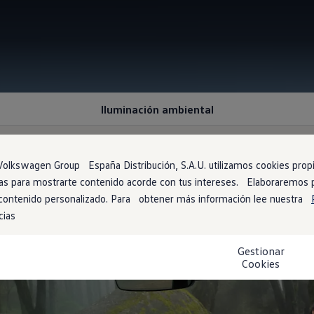
Iluminación ambiental
olkswagen Group España Distribución, S.A.U. utilizamos cookies propia
arias para mostrarte contenido acorde con tus intereses. Elaboraremos
al!
 contenido personalizado. Para obtener más información lee nuestra
cias
Gestionar
Cookies