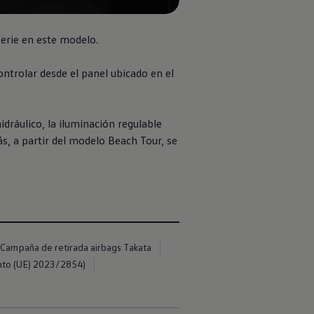
serie en este modelo.
ntrolar desde el panel ubicado en el
dráulico, la iluminación regulable
s, a partir del modelo Beach Tour, se
Campaña de retirada airbags Takata
nto (UE) 2023/2854)