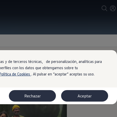
s y de terceros técnicas, de personalización, analíticas para
 perfiles con los datos que obtengamos sobre tu
Política de Cookies
. Al pulsar en “aceptar” aceptas su uso.
Rechazar
Aceptar