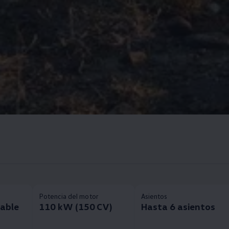
Potencia del motor
Asientos
fable
110 kW (150 CV)
Hasta 6 asientos