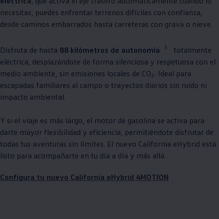
eléctrica
, que activa el eje trasero automáticamente cuando lo
necesitas, puedes enfrentar terrenos difíciles con confianza,
desde caminos embarrados hasta carreteras con grava o nieve.
3
Disfruta de hasta
88 kilómetros de autonomía
totalmente
eléctrica, desplazándote de forma silenciosa y respetuosa con el
medio ambiente, sin emisiones locales de CO
. Ideal para
2
escapadas familiares al campo o trayectos diarios sin ruido ni
impacto ambiental.
Y si el viaje es más largo, el motor de gasolina se activa para
darte mayor flexibilidad y eficiencia, permitiéndote disfrutar de
todas tus aventuras sin límites. El nuevo California eHybrid está
listo para acompañarte en tu día a día y más allá.
Configura tu nuevo California eHybrid 4MOTION