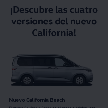
¡Descubre las cuatro
versiones del nuevo
California!
Nuevo California Beach
El nuevo California Beach
es el modelo básico, con