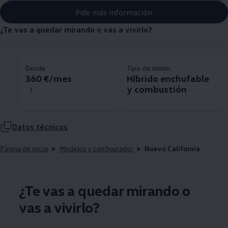
Pide más información
¿Te vas a quedar mirando o vas a vivirlo?
Desde
Tipo de motor
360 €/mes
Híbrido enchufable
y combustión
1
Datos técnicos
Página de inicio
Modelos y configurador
Nuevo California
¿Te vas a quedar mirando o
vas a vivirlo?