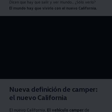
Dicen que hay que salir y ver mundo... ¿Sólo verlo?
El mundo hay que vivirlo con el nuevo California.
--:--
Remaining time, --:
Nueva definición de camper:
el nuevo California
El nuevo California.
El vehículo camper
de