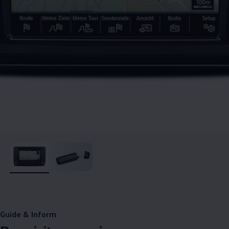
, 1 de 2
, 2 de 2
Guide & Inform