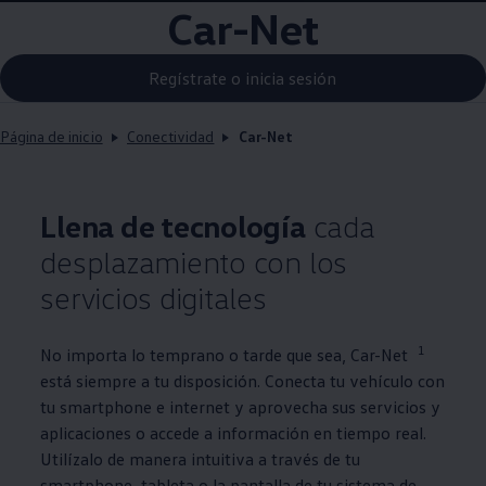
Car-Net
Regístrate o inicia sesión
Página de inicio
Conectividad
Car-Net
Llena de tecnología
cada
desplazamiento con los
servicios digitales
1
No importa lo temprano o tarde que sea, Car-Net
está siempre a tu disposición. Conecta tu vehículo con
tu smartphone e internet y aprovecha sus servicios y
aplicaciones o accede a información en tiempo real.
Utilízalo de manera intuitiva a través de tu
smartphone, tableta o la pantalla de tu sistema de