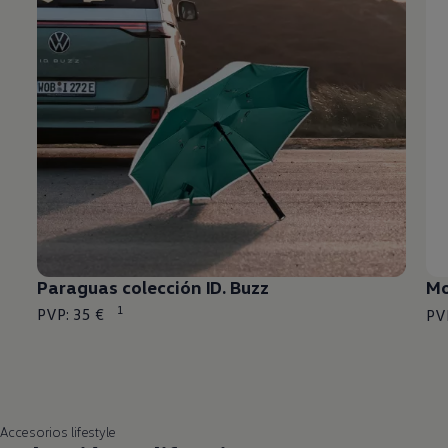
Paraguas colección ID. Buzz
Mo
1
PVP: 35 €
PV
Accesorios lifestyle