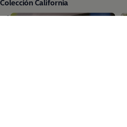
Colección California
Camiseta colección California - morado
Ca
1