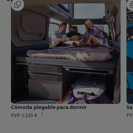
Cómoda plegable para dormir
Sa
1
PVP: 1.225 €
PV