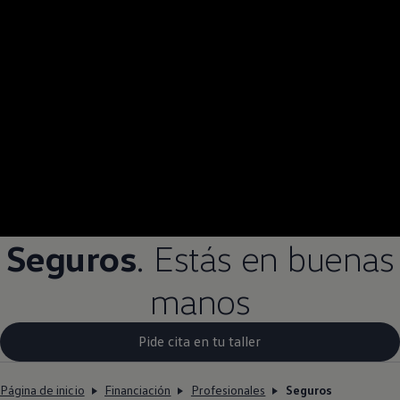
Seguros
. Estás en buenas
manos
Pide cita en tu taller
Página de inicio
Financiación
Profesionales
Seguros