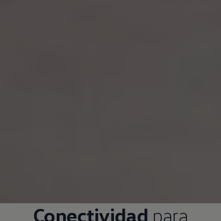
Conectividad
para