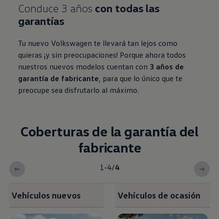
Conduce 3 años
con todas las
garantías
Tu nuevo
Volkswagen
te llevará tan lejos como
quieras ¡y sin preocupaciones! Porque ahora todos
nuestros nuevos modelos cuentan con
3 años de
garantía de fabricante
, para que lo único que te
preocupe sea disfrutarlo al máximo.
Coberturas de la garantía del
fabricante
1-4
/
4
Vehículos nuevos
Vehículos de ocasión
<b>Coberturas de la garantía del fabricante</b><br>