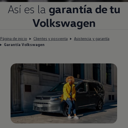
Así es la
garantía de tu
Volkswagen
Página de inicio
Clientes y posventa
Asistencia y garantía
Garantía Volkswagen