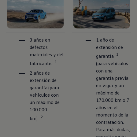
3 años en
1 año de
defectos
extensión de
materiales y del
3
garantía
1
fabricante.
(para vehículos
con una
2 años de
garantía previa
extensión de
en vigor y un
garantía
(para
máximo de
vehículos con
170.000 km o 7
un máximo de
años en el
100.000
momento de la
2
km).
contratación.
Para más dudas,
consulta en tu