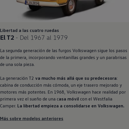
Libertad a las cuatro ruedas
El T2
- Del 1967 al 1979
La segunda generación de las furgos
Volkswagen
sigue los pasos
de la primera, incorporando ventanillas grandes y un parabrisas
de una sola pieza.
La generación T2
va mucho más allá que su predecesora
:
cabina de conducción más cómoda, un eje trasero mejorado y
motores más potentes. En 1968,
Volkswagen
hace realidad por
primera vez el sueño de una c
asa móvil
con el Westfalia
Camper.
La libertad empieza a consolidarse en
Volkswagen
.
Más sobre modelos anteriores