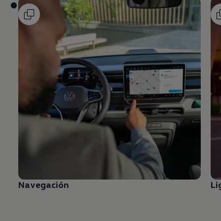
Navegación
Li