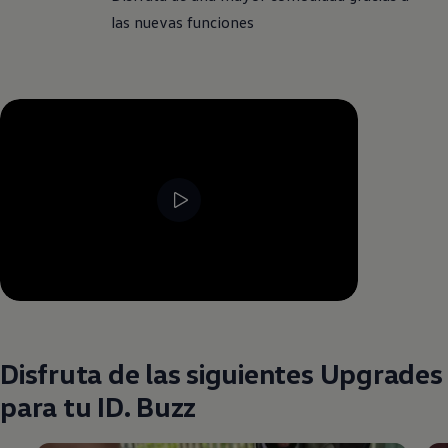
las nuevas funciones
--:--
Remaining time, --:--
Disfruta de las siguientes Upgrades
para tu ID. Buzz