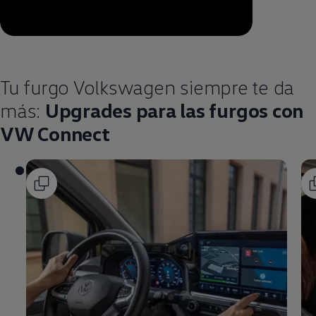
--:--
Remaining time, --:--
Tu furgo
Volkswagen
siempre te da
más:
Upgrades para las furgos con
VW Connect