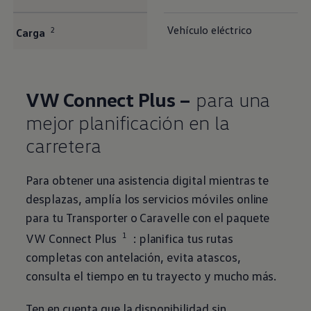
Vehículo eléctrico
2
Carga
VW Connect Plus –
para una
mejor planificación en la
carretera
Para obtener una asistencia digital mientras te
desplazas, amplía los servicios móviles online
para tu
Transporter
o Caravelle con el paquete
1
VW Connect Plus
: planifica tus rutas
completas con antelación, evita atascos,
consulta el tiempo en tu trayecto y mucho más.
Ten en cuenta que la disponibilidad sin