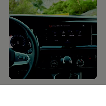
App-Connect
Dos pantallas, tu universo