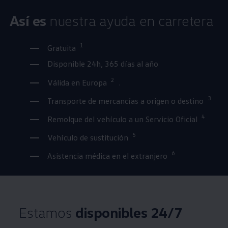
Así es
nuestra ayuda en carretera
1
Gratuita
Disponible 24h, 365 días al año
2
Válida en Europa
.
3
Transporte de mercancías a origen o destino
4
Remolque del vehículo a un Servicio Oficial
5
Vehículo de sustitución
6
Asistencia médica en el extranjero
Estamos
disponibles 24/7