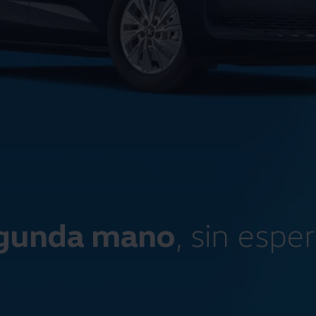
gunda mano
, sin espe