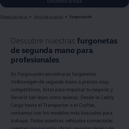
Encuentra la tuya
Página de inicio
Stock de ocasión
Furgocasión
Descubre nuestras
furgonetas
de segunda mano para
profesionales
En Furgocasión encontrarás furgonetas
Volkswagen
de segunda mano a precios muy
competitivos, listas para impulsar tu negocio y
llevarlo tan lejos como quieras. Desde la Caddy
Cargo hasta el
Transporter
o el Crafter,
contamos con los modelos más buscados para
trabajar. Todos nuestros vehículos
comerciales
cuentan con garantía oficial, revisión técnica de