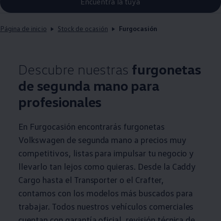
Encuentra la tuya
Página de inicio
Stock de ocasión
Furgocasión
Descubre nuestras
furgonetas
de segunda mano para
profesionales
En Furgocasión encontrarás furgonetas
Volkswagen
de segunda mano a precios muy
competitivos, listas para impulsar tu negocio y
llevarlo tan lejos como quieras. Desde la Caddy
Cargo hasta el
Transporter
o el Crafter,
contamos con los modelos más buscados para
trabajar. Todos nuestros vehículos
comerciales
cuentan con garantía oficial, revisión técnica de