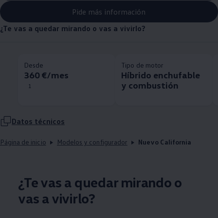
Pide más información
¿Te vas a quedar mirando o vas a vivirlo?
Desde
Tipo de motor
360 €/mes
Híbrido enchufable
y combustión
1
Datos técnicos
Página de inicio
Modelos y configurador
Nuevo California
¿Te vas a quedar mirando o
vas a vivirlo?