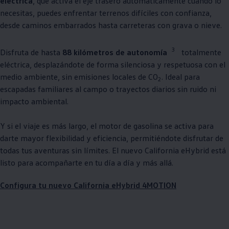
eléctrica
, que activa el eje trasero automáticamente cuando lo
necesitas, puedes enfrentar terrenos difíciles con confianza,
desde caminos embarrados hasta carreteras con grava o nieve.
3
Disfruta de hasta
88 kilómetros de autonomía
totalmente
eléctrica, desplazándote de forma silenciosa y respetuosa con el
medio ambiente, sin emisiones locales de CO
. Ideal para
2
escapadas familiares al campo o trayectos diarios sin ruido ni
impacto ambiental.
Y si el viaje es más largo, el motor de gasolina se activa para
darte mayor flexibilidad y eficiencia, permitiéndote disfrutar de
todas tus aventuras sin límites. El nuevo California eHybrid está
listo para acompañarte en tu día a día y más allá.
Configura tu nuevo California eHybrid 4MOTION