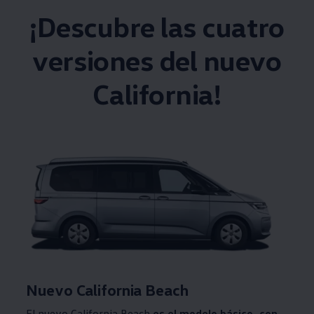
¡Descubre las cuatro
versiones del nuevo
California!
Nuevo California Beach
El nuevo California Beach
es el modelo básico, con