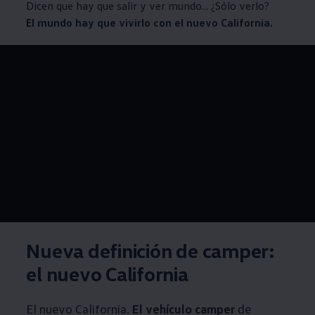
Dicen que hay que salir y ver mundo... ¿Sólo verlo?
El mundo hay que vivirlo con el nuevo California.
--:--
Remaining time, --:
Nueva definición de camper:
el nuevo California
El nuevo California.
El vehículo camper
de