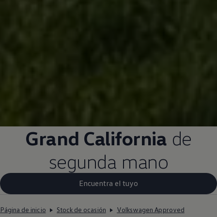
Grand California
de
segunda mano
Encuentra el tuyo
Página de inicio
Stock de ocasión
Volkswagen Approved