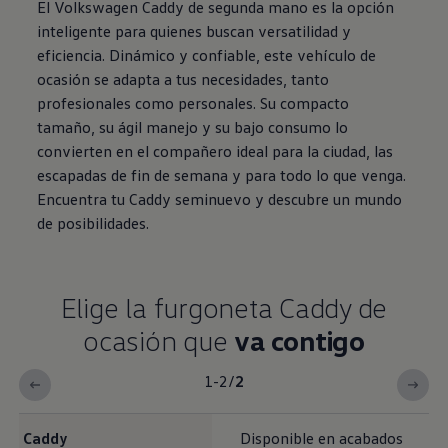
El
Volkswagen
Caddy de segunda mano es la opción
inteligente para quienes buscan versatilidad y
eficiencia. Dinámico y confiable, este vehículo de
ocasión se adapta a tus necesidades, tanto
profesionales como personales. Su compacto
tamaño, su ágil manejo y su bajo consumo lo
convierten en el compañero ideal para la ciudad, las
escapadas de fin de semana y para todo lo que venga.
Encuentra tu Caddy seminuevo y descubre un mundo
de posibilidades.
Elige la furgoneta Caddy de
ocasión que
va contigo
1-2
/
2
Elige la furgoneta Caddy de ocasión que <b>va contigo</b>
Caddy
Disponible en acabados