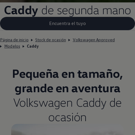
Caddy
de segunda mano
Encuentra el tuyo
Página de inicio
Stock de ocasión
Volkswagen Approved
Modelos
Caddy
Pequeña en tamaño,
grande en aventura
Volkswagen
Caddy de
ocasión