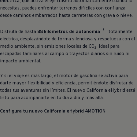
eléctrica
, que activa el eje trasero automáticamente cuando lo
necesitas, puedes enfrentar terrenos difíciles con confianza,
desde caminos embarrados hasta carreteras con grava o nieve.
3
Disfruta de hasta
88 kilómetros de autonomía
totalmente
eléctrica, desplazándote de forma silenciosa y respetuosa con el
medio ambiente, sin emisiones locales de CO
. Ideal para
2
escapadas familiares al campo o trayectos diarios sin ruido ni
impacto ambiental.
Y si el viaje es más largo, el motor de gasolina se activa para
darte mayor flexibilidad y eficiencia, permitiéndote disfrutar de
todas tus aventuras sin límites. El nuevo California eHybrid está
listo para acompañarte en tu día a día y más allá.
Configura tu nuevo California eHybrid 4MOTION