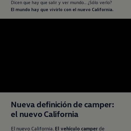
Dicen que hay que salir y ver mundo... ¿Sólo verlo?
El mundo hay que vivirlo con el nuevo California.
--:--
Remaining time, --:
Nueva definición de camper:
el nuevo California
El nuevo California.
El vehículo camper
de