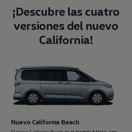
¡Descubre las cuatro
versiones del nuevo
California!
Nuevo California Beach
El nuevo California Beach
es el modelo básico, con