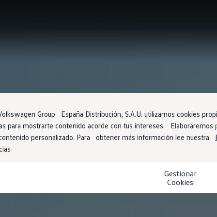
olkswagen Group España Distribución, S.A.U. utilizamos cookies propia
arias para mostrarte contenido acorde con tus intereses. Elaboraremos
 contenido personalizado. Para obtener más información lee nuestra
cias
Gestionar
Cookies