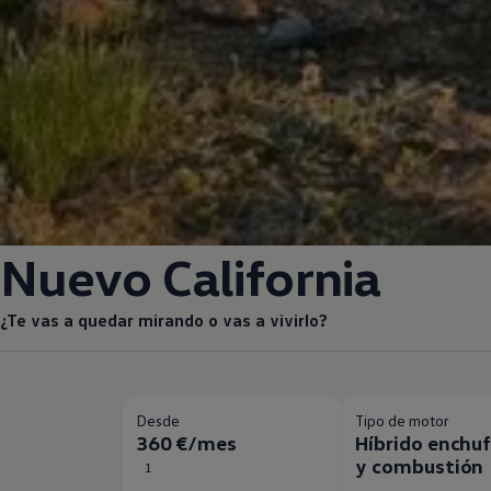
Nuevo California
¿Te vas a quedar mirando o vas a vivirlo?
Desde
Tipo de motor
360 €/mes
Híbrido enchu
y combustión
1