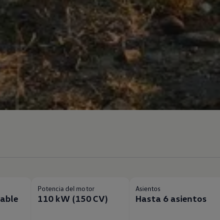
Potencia del motor
Asientos
fable
110 kW (150 CV)
Hasta 6 asientos