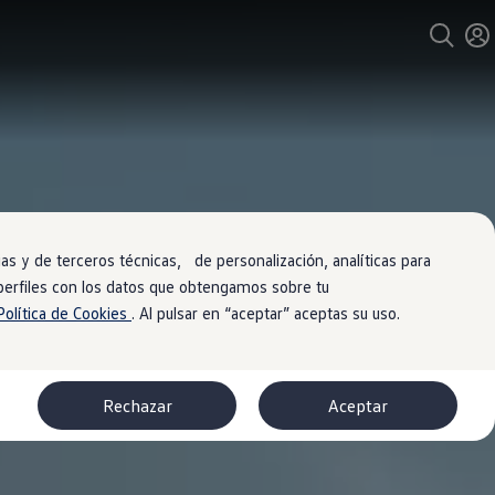
s y de terceros técnicas, de personalización, analíticas para
 perfiles con los datos que obtengamos sobre tu
Política de Cookies
. Al pulsar en “aceptar” aceptas su uso.
Rechazar
Aceptar