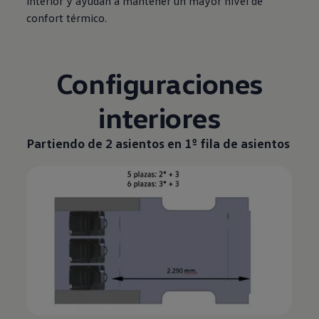
interior y ayudan a mantener un mayor nivel de
confort térmico.
Configuraciones
interiores
Partiendo de 2 asientos en 1º fila de asientos