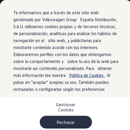
Vehículos
Modelos y configurador
Comerciales
Conoce todos los modelos
Te informamos que a través de este sitio web
Configura todos los modelos
gestionado por Volkswagen Group España Distribución,
Ver todos los modelos
S.A.U. utilizamos cookies propias y de terceros técnicas,
Ir
Ir
Ver todos los modelos
directamente
directamente
Soluciones estandarizadas
de personalización, analíticas para analizar los hábitos de
Ventajas Approved
al contenido
al pie de
Campers
navegación en el sitio web, y publicitarias para
Ofertas y stock
página
mostrarte contenido acorde con tus intereses.
Ofertas para profesionales
Oferta de
compra de
Volkswagen nuevo en stock
Elaboraremos perfiles con los datos que obtengamos
Volkswagen de ocasión en stock
sobre tu comportamiento y sobre tu uso de la web para
Ofertas para particulares
tu vehículo
mostrarte así contenido personalizado. Para obtener
Volkswagen nuevo en stock
Volkswagen de ocasión
más información lee nuestra
Política de Cookies
. Al
Eléctricos e híbridos
pulsar en “aceptar” aceptas su uso. También puedes
Simulador de autonomía
¡Recibe la mejor oferta por tu vehículo de ocasión! Esta es
rechazarlas o configurarlas según tus preferencias
Simulador de carga
una oportunidad única para obtener el mejor valor por tu
Simulador de ahorro
vehículo. Nuestra tasación es justa, ofreciendo las mejores
Plan Auto+
Gestionar
Ventajas para profesionales
tarifas en el mercado.
Cookies
Ventajas para particulares
Financiación
Profesionales
Rechazar
My Leasing