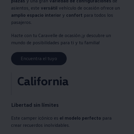
plazas
y una gran
variedad de configuraciones
de
asientos, este
versátil
vehículo de ocasión ofrece un
amplio espacio interior
y
confort
para todos los
pasajeros.
Hazte con tu Caravelle de ocasión ¡y descubre un
mundo de posibilidades para ti y tu familia!
Encuentra el tuyo
California
Libertad sin límites
Este camper icónico es
el modelo perfecto
para
crear recuerdos inolvidables.