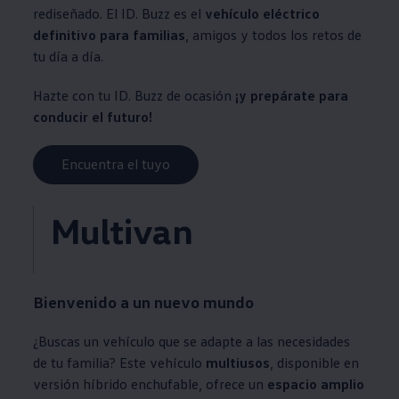
rediseñado. El ID. Buzz es el
vehículo eléctrico
definitivo para familias
, amigos y todos los retos de
tu día a día.
Hazte con tu ID. Buzz de ocasión
¡y prepárate para
conducir el futuro!
Encuentra el tuyo
Multivan
Bienvenido a un nuevo mundo
¿Buscas un vehículo que se adapte a las necesidades
de tu familia? Este vehículo
multiusos
, disponible en
versión híbrido enchufable, ofrece un
espacio amplio