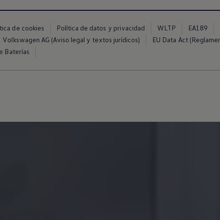
ítica de cookies
Política de datos y privacidad
WLTP
EA189
Volkswagen AG (Aviso legal y textos jurídicos)
EU Data Act (Reglame
e Baterías