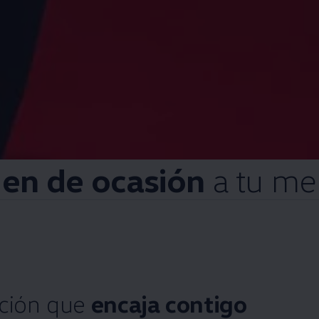
gen
de ocasión
a tu me
ación que
encaja contigo