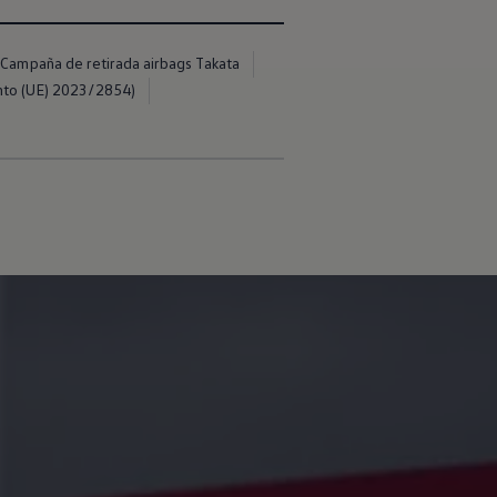
Campaña de retirada airbags Takata
nto (UE) 2023/2854)