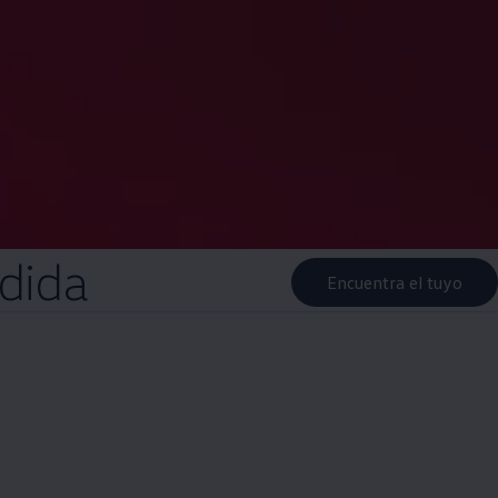
dida
Encuentra el tuyo