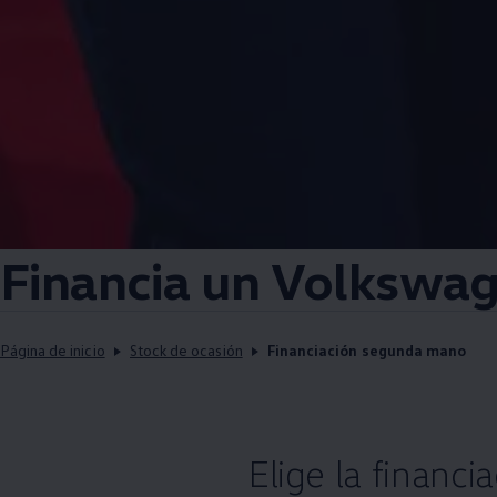
Financia un
Volkswa
Página de inicio
Stock de ocasión
Financiación segunda mano
Elige la financi