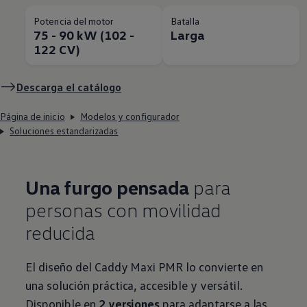
Potencia del motor
Batalla
75 - 90 kW (102 -
Larga
122 CV)
Descarga el catálogo
Página de inicio
Modelos y configurador
Soluciones estandarizadas
Una furgo pensada
para
personas con movilidad
reducida
El diseño del Caddy Maxi PMR lo convierte en
una solución práctica, accesible y versátil.
Disponible en
2 versiones
para adaptarse a las