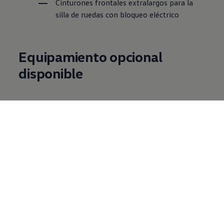
Cinturones frontales extralargos para la
silla de ruedas con bloqueo eléctrico
Equipamiento opcional
disponible