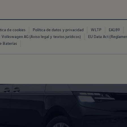
ítica de cookies
Política de datos y privacidad
WLTP
EA189
Volkswagen AG (Aviso legal y textos jurídicos)
EU Data Act (Reglame
e Baterías