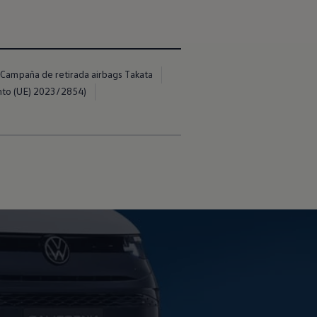
Campaña de retirada airbags Takata
nto (UE) 2023/2854)