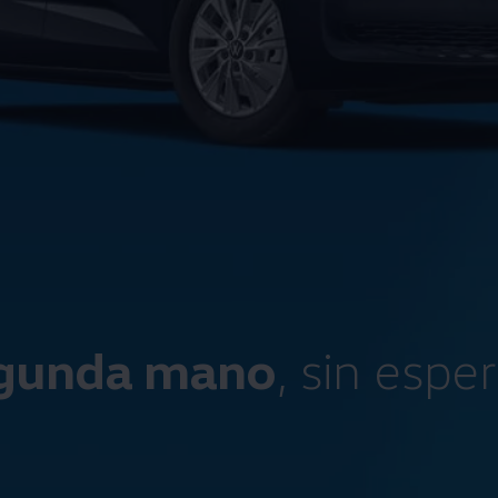
gunda mano
, sin espe