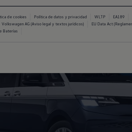
ítica de cookies
Política de datos y privacidad
WLTP
EA189
Volkswagen AG (Aviso legal y textos jurídicos)
EU Data Act (Reglame
e Baterías