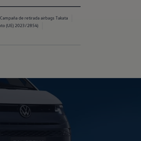
Campaña de retirada airbags Takata
nto (UE) 2023/2854)