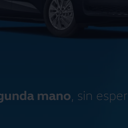
gunda mano
, sin espe