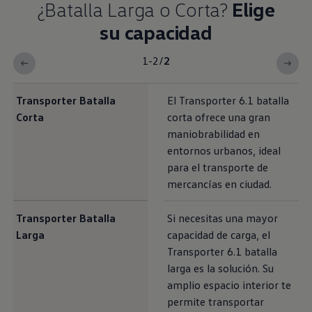
¿Batalla Larga o Corta?
Elige
su capacidad
1-2
/
2
¿Batalla Larga o Corta?<b> Elige su capacidad</b>
Transporter
Batalla
El
Transporter
6.1 batalla
Corta
corta ofrece una gran
maniobrabilidad en
entornos urbanos, ideal
para el transporte de
mercancías en ciudad.
Transporter
Batalla
Si necesitas una mayor
Larga
capacidad de carga, el
Transporter
6.1 batalla
larga es la solución. Su
amplio espacio interior te
permite transportar