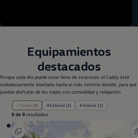
--:--
Remaining time, --:--
Equipamientos
destacados
Porque cada día puede estar lleno de sorpresas: el Caddy está
cuidadosamente diseñado hasta el más mínimo detalle, para que
puedas disfrutar de los viajes con comodidad y relajación.
8 de 8 resultados
Todos (8)
Exterior (3)
Interior (5)
8 de 8
resultados