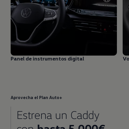
Panel de instrumentos digital
Vo
Aprovecha el Plan Auto+
Estrena un Caddy
con
hasta 5.000€