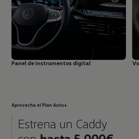
Panel de instrumentos digital
Vo
Aprovecha el Plan Auto+
Estrena un Caddy
con
hasta 5.000€