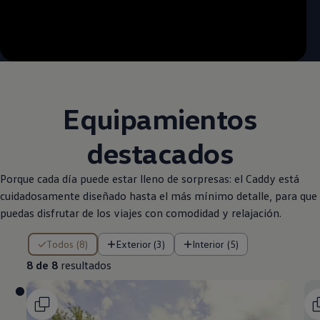
--:--
Remaining time, --:--
Equipamientos
destacados
Porque cada día puede estar lleno de sorpresas: el Caddy está
cuidadosamente diseñado hasta el más mínimo detalle, para que
puedas disfrutar de los viajes con comodidad y relajación.
8 de 8 resultados
Todos (8)
Exterior (3)
Interior (5)
8 de 8
resultados